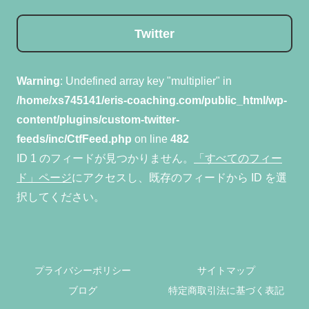
Twitter
Warning
: Undefined array key "multiplier" in
/home/xs745141/eris-coaching.com/public_html/wp-
content/plugins/custom-twitter-
feeds/inc/CtfFeed.php
on line
482
ID 1 のフィードが見つかりません。
「すべてのフィー
ド」ページ
にアクセスし、既存のフィードから ID を選
択してください。
プライバシーポリシー
サイトマップ
ブログ
特定商取引法に基づく表記