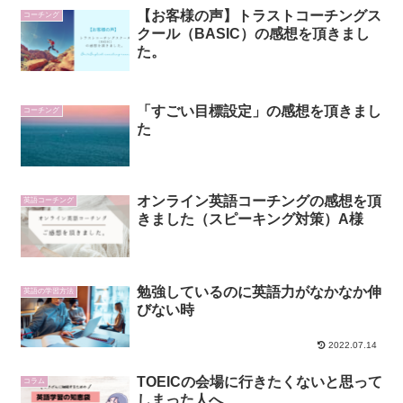
【お客様の声】トラストコーチングス
コーチング
クール（BASIC）の感想を頂きまし
た。
「すごい目標設定」の感想を頂きまし
コーチング
た
オンライン英語コーチングの感想を頂
英語コーチング
きました（スピーキング対策）A様
勉強しているのに英語力がなかなか伸
英語の学習方法
びない時
2022.07.14
TOEICの会場に行きたくないと思って
コラム
しまった人へ