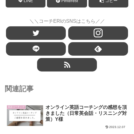
LINE
Pinterest
コピー
＼＼コーチERIのSNSはこちら／／
関連記事
オンライン英語コーチングの感想を頂
英語コーチング
きました（日常英会話・リスニング対
策）Y様
2023.12.07