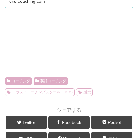
eris-coaching.com
コーチング
英語コーチング
トラストコーチングスクール（TCS)
感想
シェアする
Twitter
Facebook
Pocket