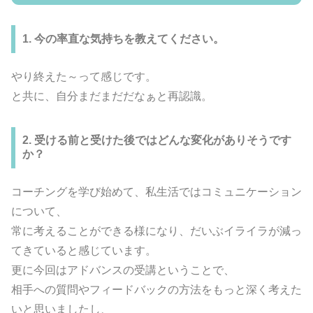
1. 今の率直な気持ちを教えてください。
やり終えた～って感じです。
と共に、自分まだまだだなぁと再認識。
2. 受ける前と受けた後ではどんな変化がありそうです
か？
コーチングを学び始めて、私生活ではコミュニケーション
について、
常に考えることができる様になり、だいぶイライラが減っ
てきていると感じています。
更に今回はアドバンスの受講ということで、
相手への質問やフィードバックの方法をもっと深く考えた
いと思いましたし、