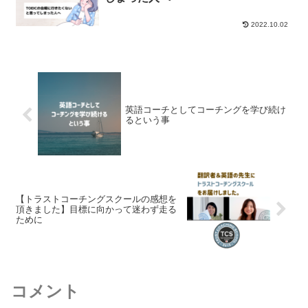
2022.10.02
英語コーチとしてコーチングを学び続け
るという事
【トラストコーチングスクールの感想を
頂きました】目標に向かって迷わず走る
ために
コメント