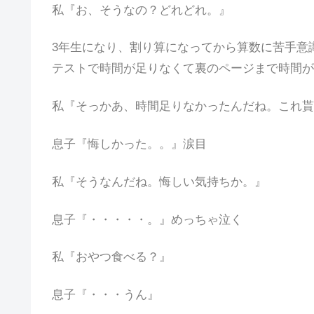
私『お、そうなの？どれどれ。』
3年生になり、割り算になってから算数に苦手意
テストで時間が足りなくて裏のページまで時間が
私『そっかあ、時間足りなかったんだね。これ貰
息子『悔しかった。。』涙目
私『そうなんだね。悔しい気持ちか。』
息子『・・・・・。』めっちゃ泣く
私『おやつ食べる？』
息子『・・・うん』