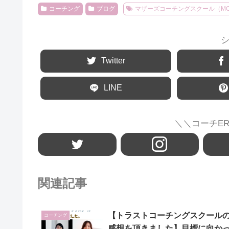
コーチング
ブログ
マザーズコーチングスクール（MC
Twitter
LINE
＼＼コーチER
関連記事
【トラストコーチングスクール
コーチング
感想を頂きました】目標に向か