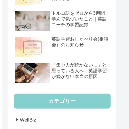
トルコ語をゼロから3週間
学んで気づいたこと｜英語
コーチの学習記録
英語学習おしゃべり会(相談
会）のお知らせ
「集中力が続かない…」と
思っている人へ｜英語学習
が続かない本当の原因
カテゴリー
WellBiz