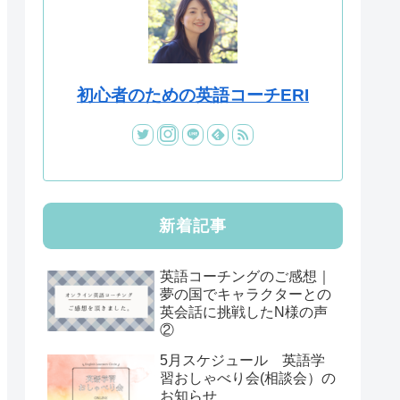
初心者のための英語コーチERI
新着記事
英語コーチングのご感想｜
夢の国でキャラクターとの
英会話に挑戦したN様の声
②
5月スケジュール 英語学
習おしゃべり会(相談会）の
お知らせ