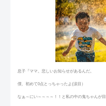
息子『ママ。悲しいお知らせがあるんだ。
僕、初めて0点とっちゃったよ(涙目）
なぁ～にい～～～～！！と私の中の鬼ちゃんが目