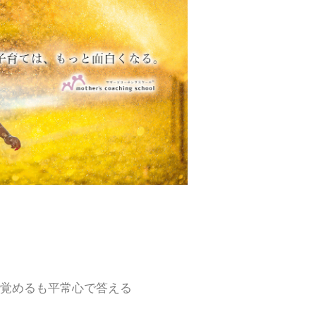
覚めるも平常心で答える