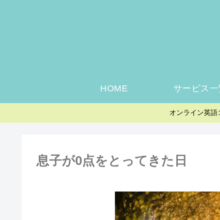
HOME
サービス一
オンライン英語
息子が0点をとってきた日